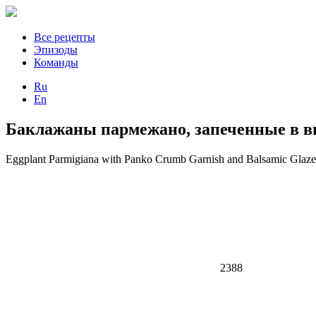
Все рецепты
Эпизоды
Команды
Ru
En
Баклажаны пармежано, запеченные в в
Eggplant Parmigiana with Panko Crumb Garnish and Balsamic Glaze
2388