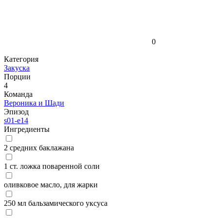
0
Категория
Закуска
Порции
4
Команда
Вероника и Шади
Эпизод
s01-e14
Ингредиенты
2 средних баклажана
1 ст. ложка поваренной соли
оливковое масло, для жарки
250 мл бальзамического уксуса