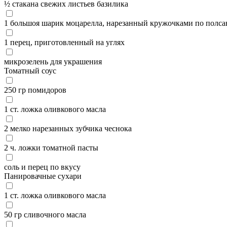
½ стакана свежих листьев базилика
1 большоя шарик моцарелла, нарезанный кружочками по полса
1 перец, приготовленный на углях
микрозелень для украшения
Томатный соус
250 гр помидоров
1 ст. ложка оливкового масла
2 мелко нарезанных зубчика чеснока
2 ч. ложки томатной пасты
соль и перец по вкусу
Панировачные сухари
1 ст. ложка оливкового масла
50 гр сливочного масла