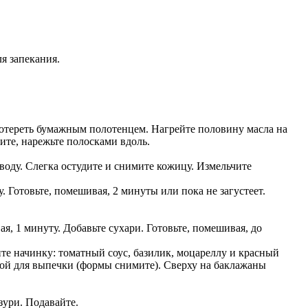
я запекания.
ротереть бумажным полотенцем. Нагрейте половину масла на
ите, нарежьте полосками вдоль.
воду. Слегка остудите и снимите кожицу. Измельчите
 Готовьте, помешивая, 2 минуты или пока не загустеет.
я, 1 минуту. Добавьте сухари. Готовьте, помешивая, до
е начинку: томатный соус, базилик, моцареллу и красный
гой для выпечки (формы снимите). Сверху на баклажаны
зури. Подавайте.