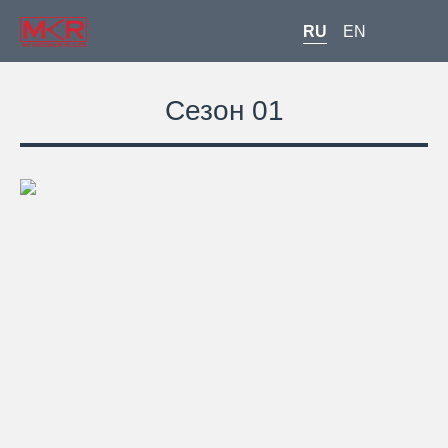
RU
EN
Сезон 01