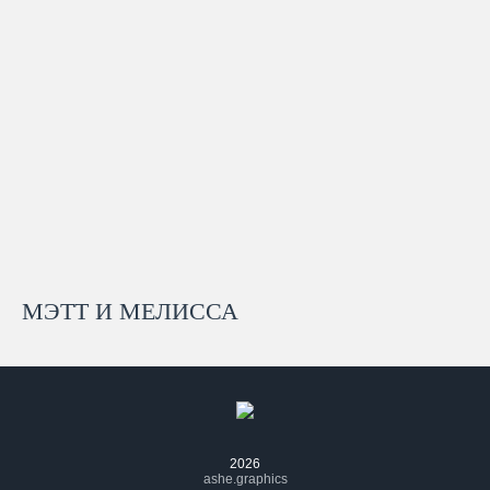
МЭТТ И МЕЛИССА
2026
ashe.graphics