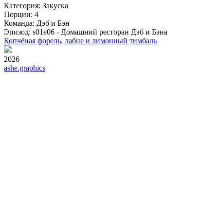
Категория: Закуска
Порции: 4
Команда: Дэб и Бэн
Эпизод: s01e06 - Домашний ресторан Дэб и Бэна
Копчёная форель, лабне и лимонный тимбаль
2026
ashe.graphics