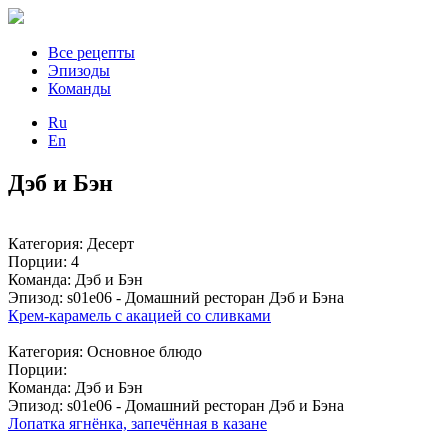
Все рецепты
Эпизоды
Команды
Ru
En
Дэб и Бэн
Категория: Десерт
Порции: 4
Команда: Дэб и Бэн
Эпизод: s01e06 - Домашний ресторан Дэб и Бэна
Крем-карамель с акацией со сливками
Категория: Основное блюдо
Порции:
Команда: Дэб и Бэн
Эпизод: s01e06 - Домашний ресторан Дэб и Бэна
Лопатка ягнёнка, запечённая в казане