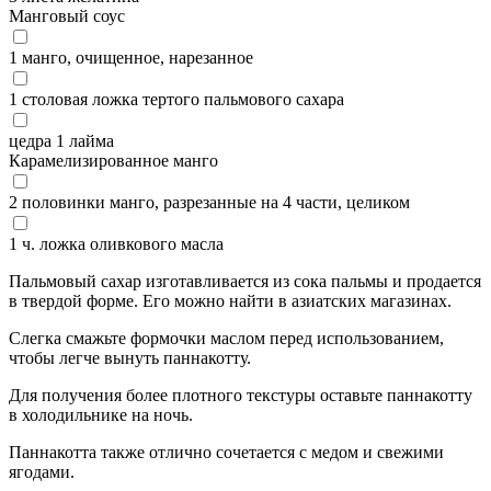
Манговый соус
1 манго, очищенное, нарезанное
1 столовая ложка тертого пальмового сахара
цедра 1 лайма
Карамелизированное манго
2 половинки манго, разрезанные на 4 части, целиком
1 ч. ложка оливкового масла
Пальмовый сахар изготавливается из сока пальмы и продается
в твердой форме. Его можно найти в азиатских магазинах.
Слегка смажьте формочки маслом перед использованием,
чтобы легче вынуть паннакотту.
Для получения более плотного текстуры оставьте паннакотту
в холодильнике на ночь.
Паннакотта также отлично сочетается с медом и свежими
ягодами.