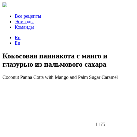
Все рецепты
Эпизоды
Команды
Ru
En
Кокосовая паннакота с манго и
глазурью из пальмового сахара
Coconut Panna Cotta with Mango and Palm Sugar Caramel
1175